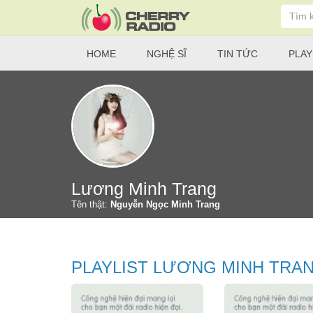
HOME
NGHỆ SĨ
TIN TỨC
PLAY
Lương Minh Trang
Tên thật:
Nguyễn Ngọc Minh Trang
PLAYLIST LƯƠNG MINH TRA