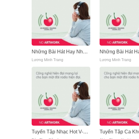
Những Bài Hát Hay Nhất Của Lương Minh Trang - Lương Minh Trang
Lương Minh Trang
Lương Minh Trang
Tuyển Tập Nhạc Hot V-Pop Cherry Radio (9/2014)