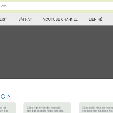
LIST
BÀI HÁT
YOUTUBE CHANNEL
LIÊN HỆ
NG