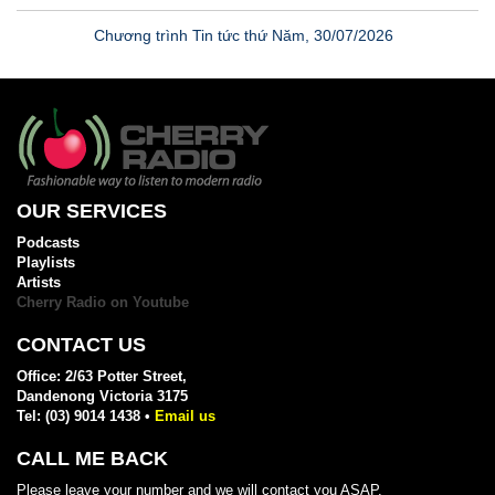
Chương trình Tin tức thứ Năm, 30/07/2026
Chương trình Tin tức thứ Tư, 29/07/2026
Chương trình Tin tức thứ Ba, 28/07/2026
OUR SERVICES
Podcasts
Playlists
Artists
Chương trình Tin tức thứ Hai, 27/07/2026
Cherry Radio on Youtube
CONTACT US
Office: 2/63 Potter Street,
Dandenong Victoria 3175
Tel: (03) 9014 1438 •
Email us
CALL ME BACK
Please leave your number and we will contact you ASAP.