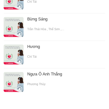
Chí Tài
Bừng Sáng
Trần Thái Hòa
,
Thế Sơn
,
Chí Tài
Hương
Chí Tài
Ngựa Ô Anh Thắng
Phương Thùy