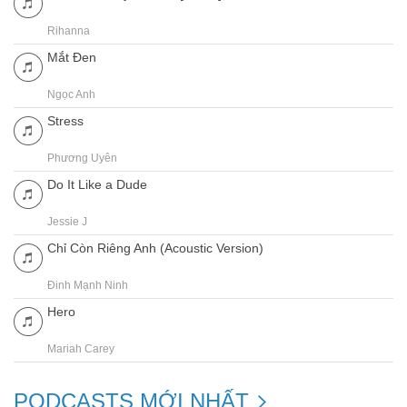
Rihanna
Mắt Đen
Ngọc Anh
Stress
Phương Uyên
Do It Like a Dude
Jessie J
Chỉ Còn Riêng Anh (Acoustic Version)
Đinh Mạnh Ninh
Hero
Mariah Carey
PODCASTS MỚI NHẤT