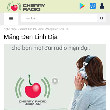
Nghe nhạc
Bài hát Thể loại khác
Măng Đen Linh Địa
Măng Đen Linh Địa