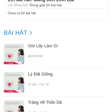
Lời đăng bởi:
Đóng góp lời bài hát
Chưa có lời bài hát
BÀI HÁT
Giữ Lấy Làm Gì
MONSTAR
Lý Đất Giồng
Ái Vân
,
Chí Tài
Trăng Về Thôn Dã