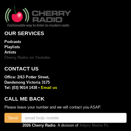
OUR SERVICES
Podcasts
Playlists
Artists
Cherry Radio on Youtube
CONTACT US
Office: 2/63 Potter Street,
Dandenong Victoria 3175
Tel: (03) 9014 1438 •
Email us
CALL ME BACK
Please leave your number and we will contact you ASAP.
Send
2026 Cherry Radio
. A division of
Adpro Media PL