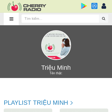
Triệu Minh
Tên thật:
PLAYLIST TRIỆU MINH