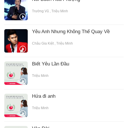
Trường Vũ
,
Triệu Minh
Yêu Anh Nhưng Không Thể Quay Về
Châu Gia Kiệt
,
Triệu Minh
Biết Yêu Lần Đầu
Triệu Minh
Hứa đi anh
Triệu Minh