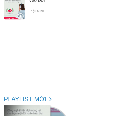
Vào Đời
Triệu Minh
PLAYLIST MỚI